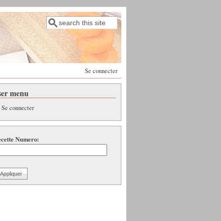
Rechercher
Formulaire de recherche
Se connecter
ser menu
Se connecter
cette Numero: