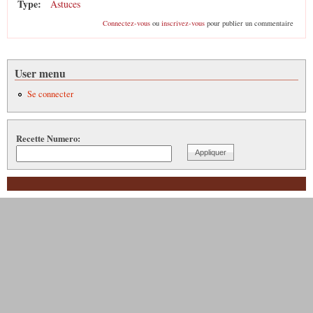
Type:
Astuces
Connectez-vous
ou
inscrivez-vous
pour publier un commentaire
User menu
Se connecter
Recette Numero: