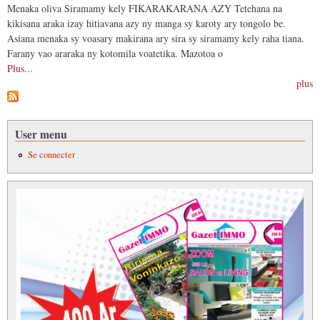
Menaka oliva Siramamy kely FIKARAKARANA AZY Tetehana na
kikisana araka izay hitiavana azy ny manga sy karoty ary tongolo be.
Asiana menaka sy voasary makirana ary sira sy siramamy kely raha tiana.
Farany vao araraka ny kotomila voatetika. Mazotoa o
Plus...
plus
User menu
Se connecter