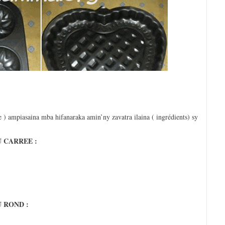
 ) ampiasaina mba hifanaraka amin’ny zavatra ilaina ( ingrédients) sy
 CARREE :
 ROND :