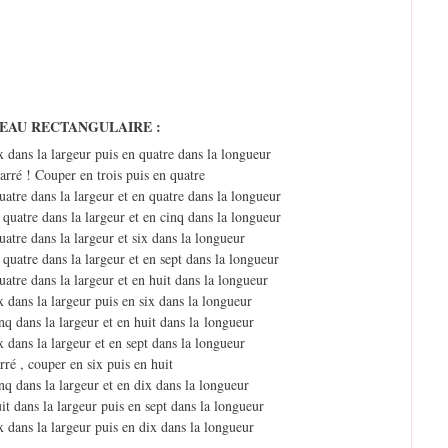
EAU RECTANGULAIRE :
dans la largeur puis en quatre dans la longueur
carré ! Couper en trois puis en quatre
atre dans la largeur et en quatre dans la longueur
quatre dans la largeur et en cinq dans la longueur
atre dans la largeur et six dans la longueur
quatre dans la largeur et en sept dans la longueur
atre dans la largeur et en huit dans la longueur
 dans la largeur puis en six dans la longueur
q dans la largeur et en huit dans la longueur
 dans la largeur et en sept dans la longueur
ré , couper en six puis en huit
q dans la largeur et en dix dans la longueur
t dans la largeur puis en sept dans la longueur
 dans la largeur puis en dix dans la longueur