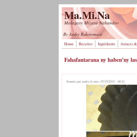
Aller au contenu principal
Ma.Mi.Na
Malagasy Mizara Nahandro
By Andry Rakotomavo
Home
Recettes
Ingrédients
Astuces &
Fahafantarana ny haben’ny las
Soumis par
andry
le mer, 07/15/2015 - 00:21