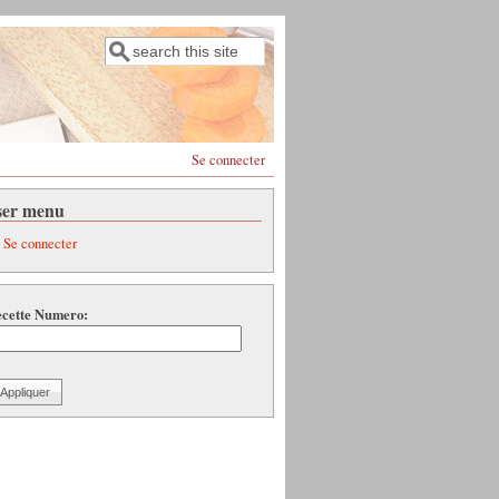
Rechercher
Formulaire de recherche
Se connecter
ser menu
Se connecter
cette Numero: