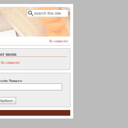
Rechercher
Formulaire de recherche
Se connecter
ser menu
Se connecter
cette Numero: