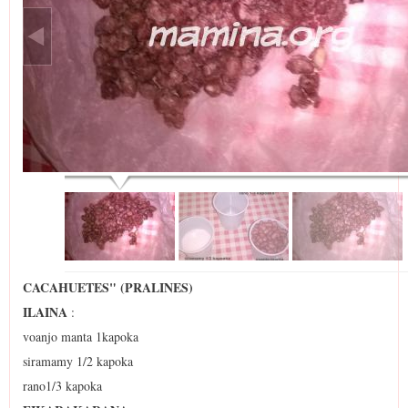
CACAHUETES" (PRALINES)
ILAINA
:
voanjo manta 1kapoka
siramamy 1/2 kapoka
rano1/3 kapoka