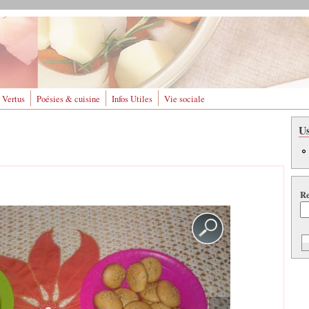
 Vertus
Poésies & cuisine
Infos Utiles
Vie sociale
U
Re