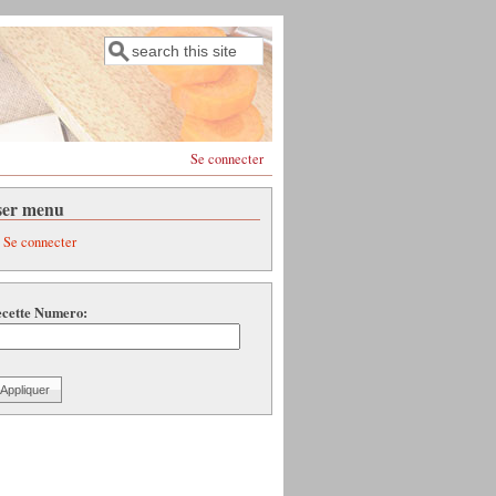
Rechercher
Formulaire de recherche
Se connecter
ser menu
Se connecter
cette Numero: