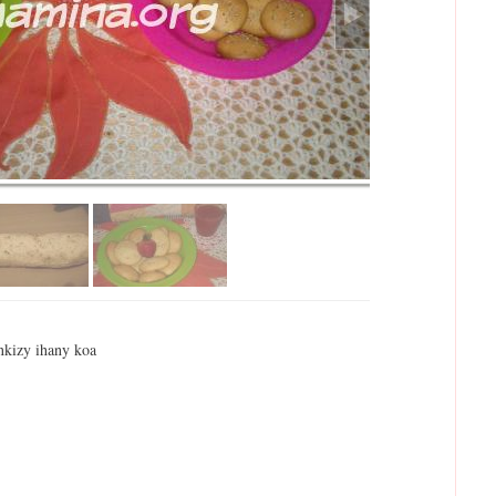
ankizy ihany koa