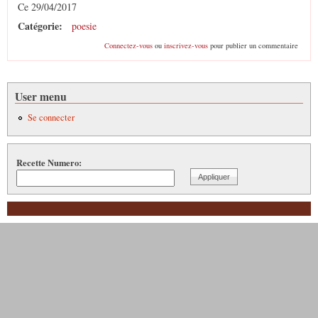
Ce 29/04/2017
Catégorie:
poesie
Connectez-vous
ou
inscrivez-vous
pour publier un commentaire
User menu
Se connecter
Recette Numero: