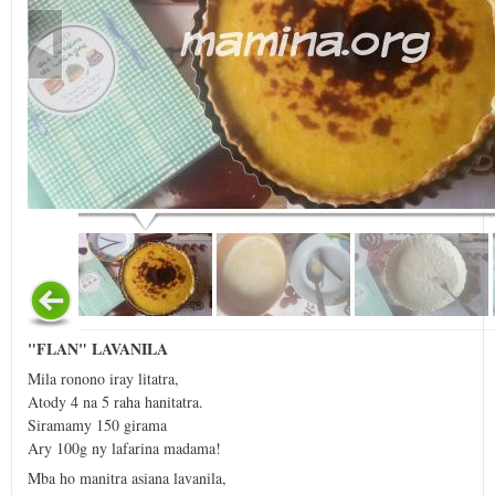
"FLAN" LAVANILA
Mila ronono iray litatra,
Atody 4 na 5 raha hanitatra.
Siramamy 150 girama
Ary 100g ny lafarina madama!
Mba ho manitra asiana lavanila,