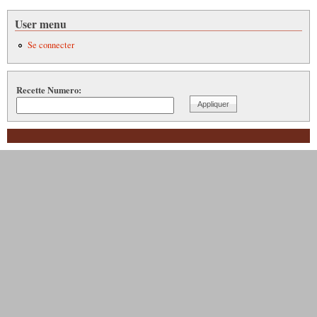
User menu
Se connecter
Recette Numero: