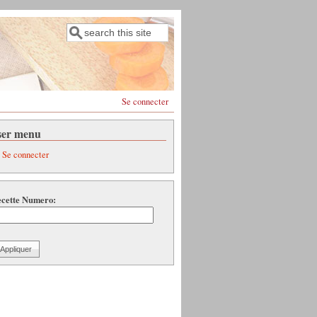
Rechercher
Formulaire de recherche
Se connecter
ser menu
Se connecter
cette Numero: