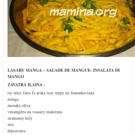
LASARY MANGA – SALADE DE MANGUE- INSALATA DI
MANGO
ZAVATRA ILAINA :
tsy misy fatra fa araka izay ampy ny fianankaviana
manga
menaka oliva
vinaingitra na voasary makirana
siramamy kely
sira
dipoavatra