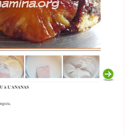
 à L'ANANAS
 ngeza,