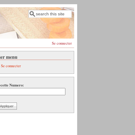
Rechercher
Formulaire de recherche
Se connecter
ser menu
Se connecter
cette Numero: