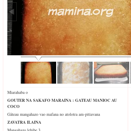
Miarahaba o
GOUTER NA SAKAFO MARAINA : GATEAU MANIOC AU
COCO
Gâteau mangahazo vao mafana no atolotra am-pitiavana
ZAVATRA ILAINA
Mangahazo lehibe 3