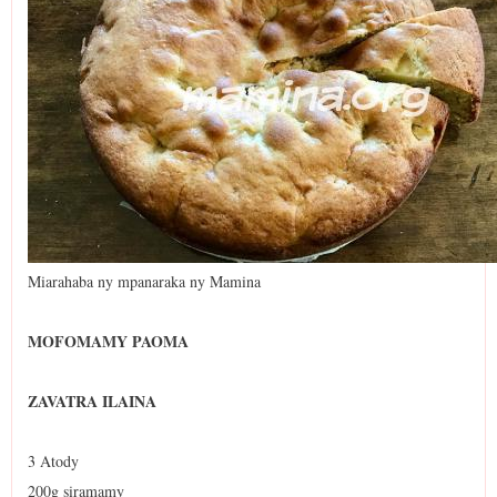
Miarahaba ny mpanaraka ny Mamina
MOFOMAMY PAOMA
ZAVATRA ILAINA
3 Atody
200g siramamy