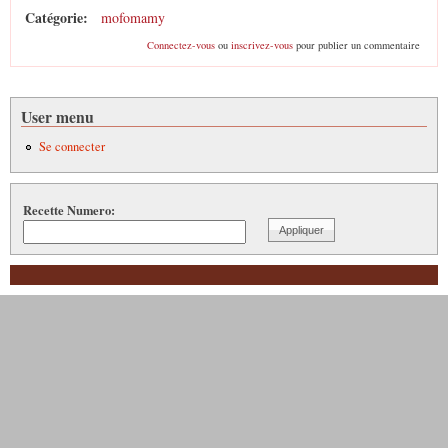
Catégorie:
mofomamy
Connectez-vous
ou
inscrivez-vous
pour publier un commentaire
User menu
Se connecter
Recette Numero: