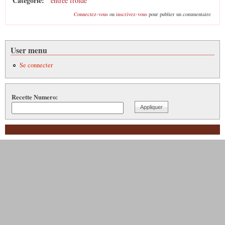
Catégorie:
entrée froide
Connectez-vous
ou
inscrivez-vous
pour publier un commentaire
User menu
Se connecter
Recette Numero: