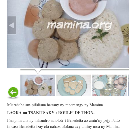
Miarahaba am-pifaliana hatrany ny mpamangy ny Mamina
LAOKA na TSAKITSAKY : ROULE’ DE THON-
Fampiharana ny nahandro natolotr’i Benedetta ao amin’ny pejy Fatto
in casa Benedetta izay efa nahazo alalana avy aminy moa ny Mamina