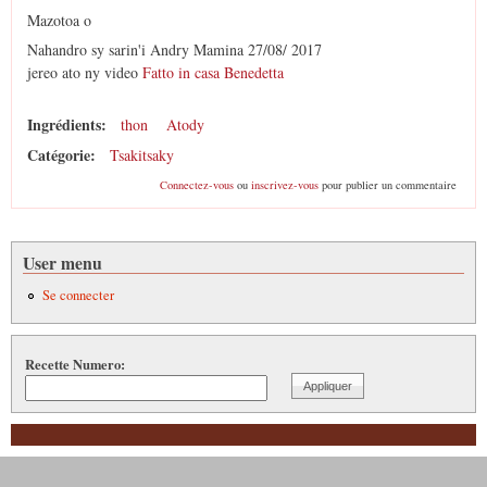
Mazotoa o
Nahandro sy sarin'i Andry Mamina 27/08/ 2017
jereo ato ny video
Fatto in casa Benedetta
Ingrédients:
thon
Atody
Catégorie:
Tsakitsaky
Connectez-vous
ou
inscrivez-vous
pour publier un commentaire
User menu
Se connecter
Recette Numero: