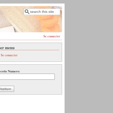
Rechercher
Formulaire de recherche
Se connecter
ser menu
Se connecter
cette Numero: