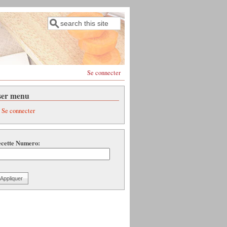
Rechercher
Formulaire de recherche
Se connecter
ser menu
Se connecter
cette Numero: