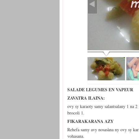
SALADE LEGUMES EN VAPEUR
ZAVATRA ILAINA:
ovy sy karaoty samy salantsalany 1 na 2 
brocoli 1.
FIKARAKARANA AZY
Rehefa samy avy nosasàna ny ovy sy kar
vohasana.