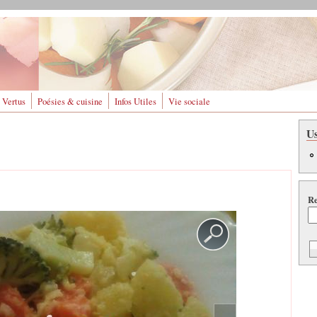
 Vertus
Poésies & cuisine
Infos Utiles
Vie sociale
U
Re