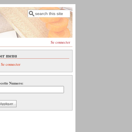
Rechercher
Formulaire de recherche
Se connecter
ser menu
Se connecter
cette Numero: