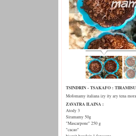
TSINDRIN - TSAKAFO : TIRAMIS
Mofomamy italiana izy ity ary tena mor
ZAVATRA ILAINA :
Atody 3
Siramamy 50g
"Mascarpone" 250 g
"cacao"
biscuit boudoir 1 fonosana