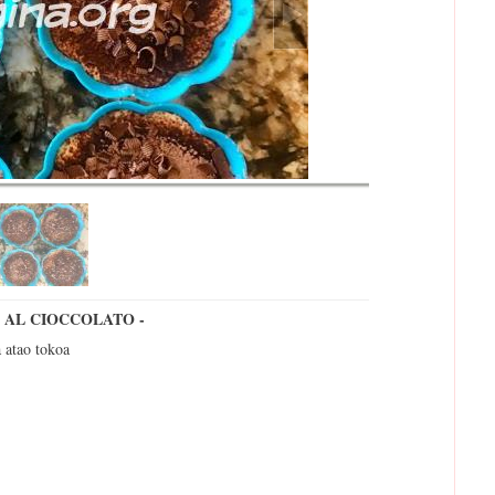
U AL CIOCCOLATO -
a atao tokoa