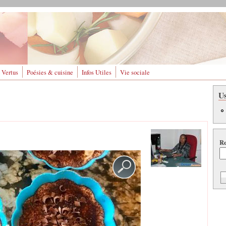
 Vertus
Poésies & cuisine
Infos Utiles
Vie sociale
U
Re