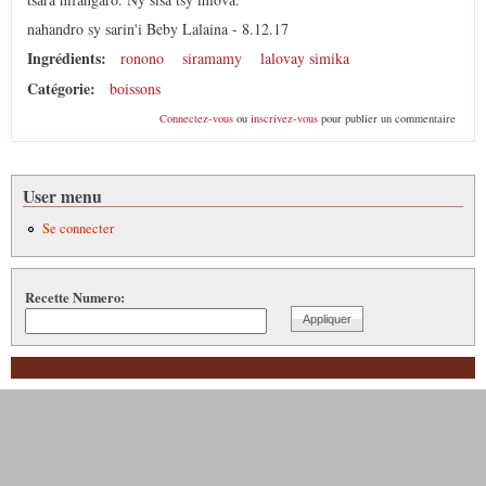
nahandro sy sarin'i Beby Lalaina - 8.12.17
Ingrédients:
ronono
siramamy
lalovay simika
Catégorie:
boissons
Connectez-vous
ou
inscrivez-vous
pour publier un commentaire
User menu
Se connecter
Recette Numero: