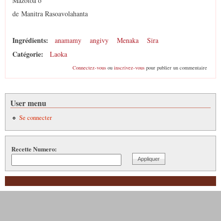
Mazotoa o
de Manitra Rasoavolahanta
Ingrédients:
anamamy
angivy
Menaka
Sira
Catégorie:
Laoka
Connectez-vous
ou
inscrivez-vous
pour publier un commentaire
User menu
Se connecter
Recette Numero: