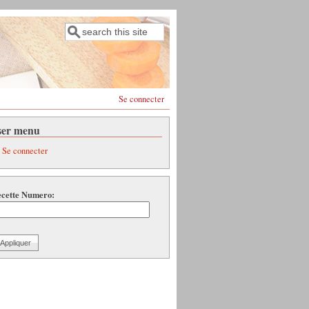
Rechercher
Formulaire de recherche
Se connecter
ser menu
Se connecter
cette Numero: