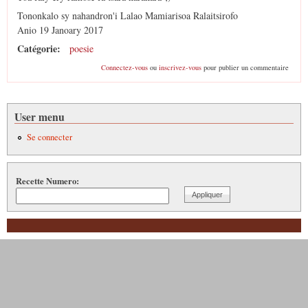
Tononkalo sy nahandron'i Lalao Mamiarisoa Ralaitsirofo
Anio 19 Janoary 2017
Catégorie:
poesie
Connectez-vous
ou
inscrivez-vous
pour publier un commentaire
User menu
Se connecter
Recette Numero: