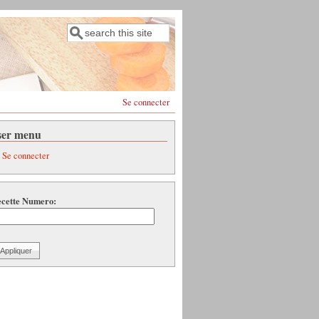
Rechercher
Formulaire de recherche
Se connecter
ser menu
Se connecter
cette Numero: