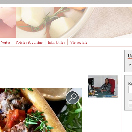
 Vertus
Poésies & cuisine
Infos Utiles
Vie sociale
U
Re