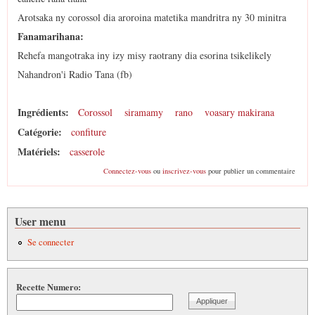
Arotsaka ny corossol dia aroroina matetika mandritra ny 30 minitra
Fanamarihana:
Rehefa mangotraka iny izy misy raotrany dia esorina tsikelikely
Nahandron'i Radio Tana (fb)
Ingrédients:
Corossol
siramamy
rano
voasary makirana
Catégorie:
confiture
Matériels:
casserole
Connectez-vous
ou
inscrivez-vous
pour publier un commentaire
User menu
Se connecter
Recette Numero: