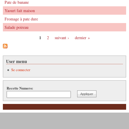
Pate de banane
Yaourt fait maison
Fromage à pate dure
Salade poireau
1
2
suivant ›
dernier »
Pages
User menu
Se connecter
Recette Numero: