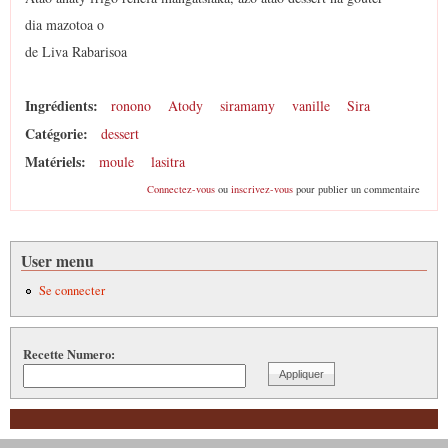
dia mazotoa o
de Liva Rabarisoa
Ingrédients:
ronono
Atody
siramamy
vanille
Sira
Catégorie:
dessert
Matériels:
moule
lasitra
Connectez-vous
ou
inscrivez-vous
pour publier un commentaire
User menu
Se connecter
Recette Numero: