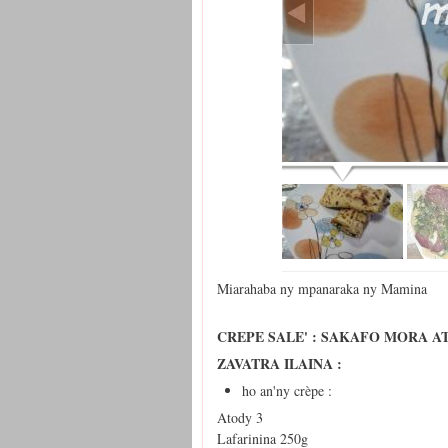
Miarahaba ny mpanaraka ny Mamina
CREPE SALE' : SAKAFO MORA A
ZAVATRA ILAINA :
ho an'ny crèpe :
Atody 3
Lafarinina 250g