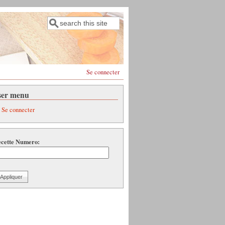
Rechercher
Formulaire de recherche
Se connecter
ser menu
Se connecter
cette Numero: