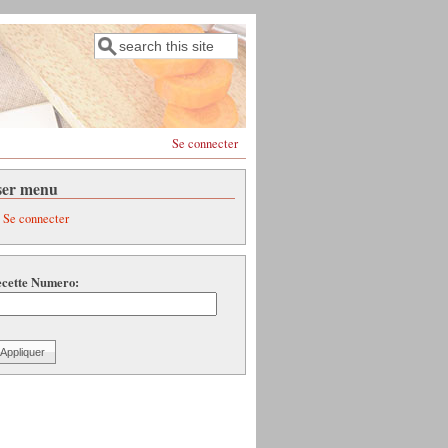
Rechercher
Formulaire de recherche
Se connecter
ser menu
Se connecter
cette Numero: