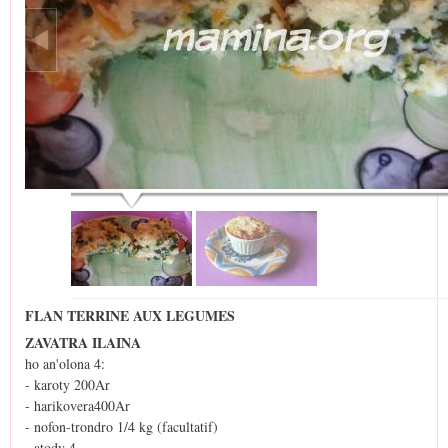
FLAN TERRINE AUX LEGUMES
ZAVATRA ILAINA
ho an'olona 4:
- karoty 200Ar
- harikovera400Ar
- nofon-trondro 1/4 kg (facultatif)
- atody 4