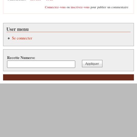
Connectez-vous
ou
inscrivez-vous
pour publier un commentaire
User menu
Se connecter
Recette Numero: