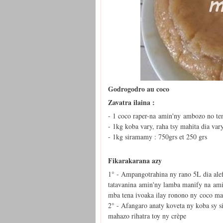
Godrogodro au coco​
Zavatra ilaina :
- 1 coco raper-na amin'ny ambozo no ten
- 1kg koba vary, raha tsy mahita dia va
- 1kg siramamy : 750grs et 250 grs
Fikarakarana azy
1° - Ampangotrahina ny rano 5L dia ale
tatavanina amin'ny lamba manify na ami
mba tena ivoaka ilay ronono ny coco ma
2° - Afangaro anaty koveta ny koba sy s
mahazo rihatra toy ny crèpe