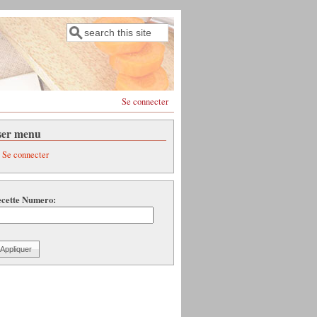
Rechercher
Formulaire de recherche
Se connecter
ser menu
Se connecter
cette Numero: