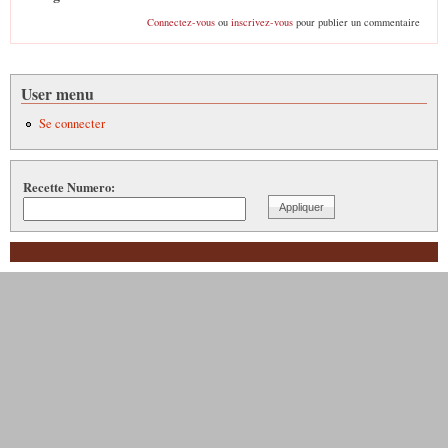
Connectez-vous
ou
inscrivez-vous
pour publier un commentaire
User menu
Se connecter
Recette Numero: