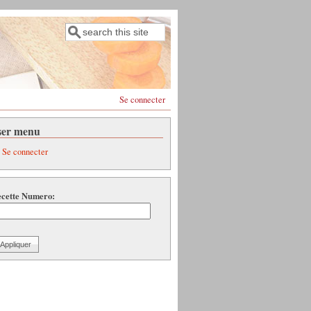
Rechercher
Formulaire de recherche
Se connecter
ser menu
Se connecter
cette Numero: