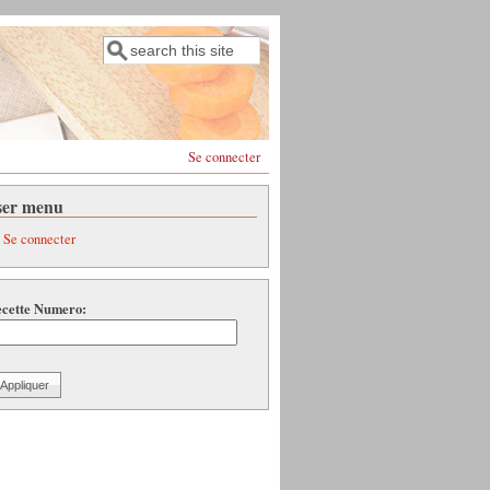
Rechercher
Formulaire de recherche
Se connecter
ser menu
Se connecter
cette Numero: