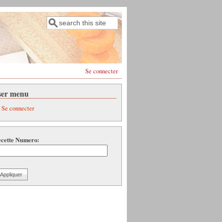
Rechercher
Formulaire de recherche
Se connecter
ser menu
Se connecter
cette Numero: