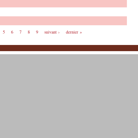
5
6
7
8
9
suivant ›
dernier »