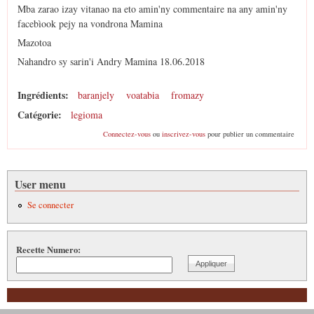
Mba zarao izay vitanao na eto amin'ny commentaire na any amin'ny
facebìook pejy na vondrona Mamina
Mazotoa
Nahandro sy sarin'i Andry Mamina 18.06.2018
Ingrédients:
baranjely
voatabia
fromazy
Catégorie:
legioma
Connectez-vous
ou
inscrivez-vous
pour publier un commentaire
User menu
Se connecter
Recette Numero: