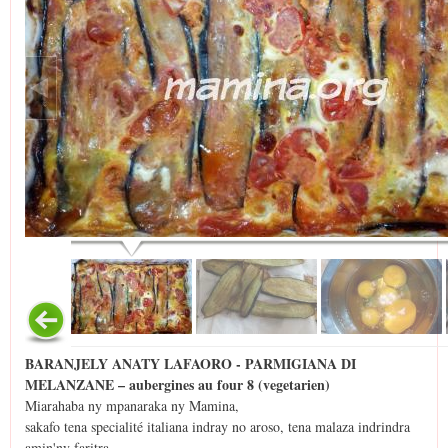
BARANJELY ANATY LAFAORO - PARMIGIANA DI
MELANZANE – aubergines au four 8 (vegetarien)
Miarahaba ny mpanaraka ny Mamina,
sakafo tena specialité italiana indray no aroso, tena malaza indrindra
amin'ny faritra