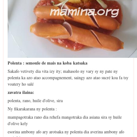
Polenta : semoule de mais na koba katsaka
Sakafo vetivety dia vita izy ity; mahasolo ny vary sy ny pate ny
polenta ka azo atao accompagnement, saingy azo atao sucré koa fa tsy
voatery ho salé
zavatra ilaina:
polenta, rano, huile d'olive, sira
Ny fikarakarana ny polenta :
mampagotraka rano dia rehefa mangotraka dia asiana sira sy huile
d'olive kely
esorina ambony afo ary arotsaka ny polenta dia averina ambony afo