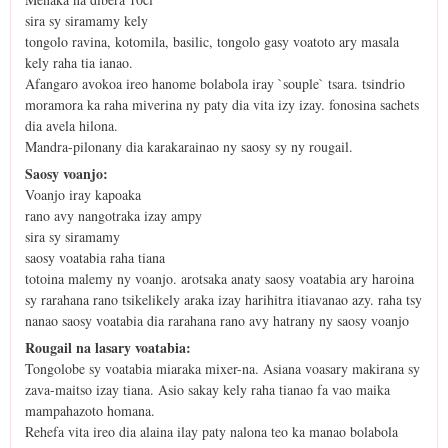
sira sy siramamy kely
tongolo ravina, kotomila, basilic, tongolo gasy voatoto ary masala
kely raha tia ianao.
Afangaro avokoa ireo hanome bolabola iray `souple` tsara. tsindrio
moramora ka raha miverina ny paty dia vita izy izay. fonosina sachets
dia avela hilona.
Mandra-pilonany dia karakarainao ny saosy sy ny rougail.
Saosy voanjo:
Voanjo iray kapoaka
rano avy nangotraka izay ampy
sira sy siramamy
saosy voatabia raha tiana
totoina malemy ny voanjo. arotsaka anaty saosy voatabia ary haroina
sy rarahana rano tsikelikely araka izay harihitra itiavanao azy. raha tsy
nanao saosy voatabia dia rarahana rano avy hatrany ny saosy voanjo
Rougail na lasary voatabia:
Tongolobe sy voatabia miaraka mixer-na. Asiana voasary makirana sy
zava-maitso izay tiana. Asio sakay kely raha tianao fa vao maika
mampahazoto homana.
Rehefa vita ireo dia alaina ilay paty nalona teo ka manao bolabola