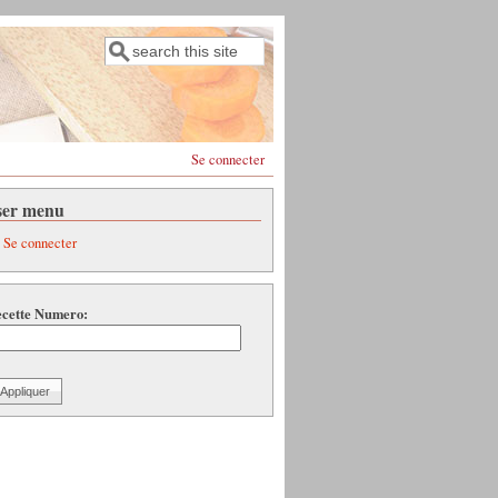
Rechercher
Formulaire de recherche
Se connecter
ser menu
Se connecter
cette Numero: