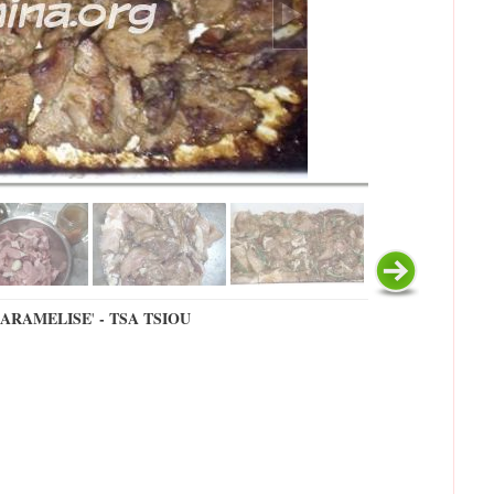
CARAMELISE
- TSA TSIOU
'