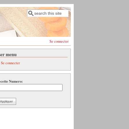
Rechercher
Formulaire de recherche
Se connecter
ser menu
Se connecter
cette Numero: