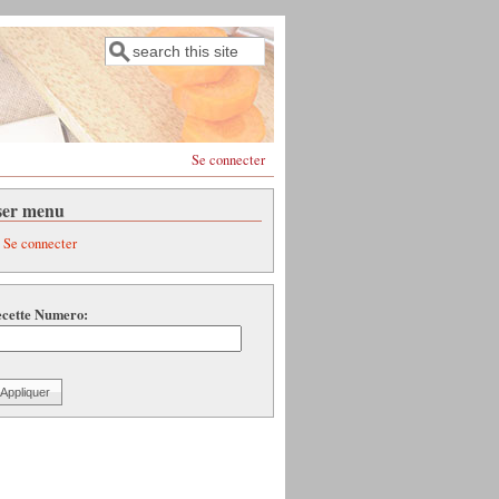
Rechercher
Formulaire de recherche
Se connecter
ser menu
Se connecter
cette Numero: