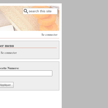
Rechercher
Formulaire de recherche
Se connecter
ser menu
Se connecter
cette Numero: