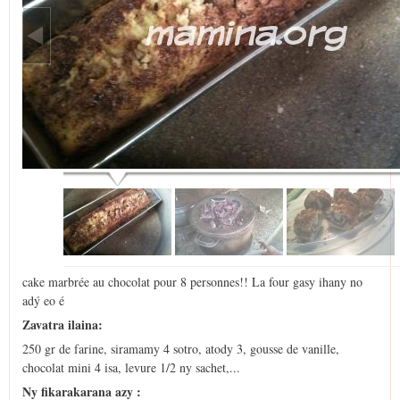
cake marbrée au chocolat pour 8 personnes!! La four gasy ihany no
adý eo é
Zavatra ilaina:
250 gr de farine, siramamy 4 sotro, atody 3, gousse de vanille,
chocolat mini 4 isa, levure 1/2 ny sachet,...
Ny fikarakarana azy :