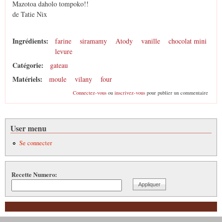
Mazotoa daholo tompoko!!
de Tatie Nix
Ingrédients:
farine
siramamy
Atody
vanille
chocolat mini
levure
Catégorie:
gateau
Matériels:
moule
vilany
four
Connectez-vous
ou
inscrivez-vous
pour publier un commentaire
User menu
Se connecter
Recette Numero: