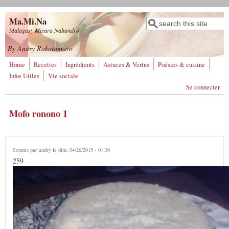
Aller au contenu principal
Ma.Mi.Na
Rechercher
Formulaire de
Malagasy Mizara Nahandro
recherche
By Andry Rakotomavo
Home
Recettes
Ingrédients
Astuces & Vertus
Poésies & cuisine
Infos Utiles
Vie sociale
Se connecter
Mofo ronono 1
Soumis par
andry
le dim, 04/26/2015 - 01:30
259