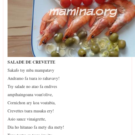
SALADE DE CREVETTE
Sakafo tsy mba mampatavy
Andramo fa tsara io rahavavy!
Tsy salade no atao fa endives
ampihaingoana voan'olive,
Cornichon ary koa voatabia,
Crevettes tsara masaka ery!
Asio sauce vinaigrette,
Dia ho hitanao fa mety dia mety!