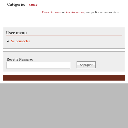
Catégorie:
sauce
Connectez-vous
ou
inscrivez-vous
pour publier un commentaire
User menu
Se connecter
Recette Numero: