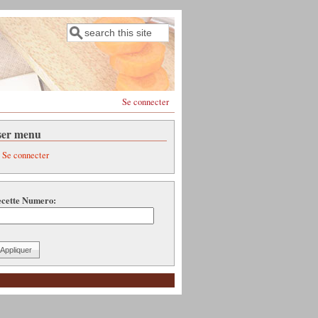
Rechercher
Formulaire de recherche
Se connecter
ser menu
Se connecter
cette Numero: