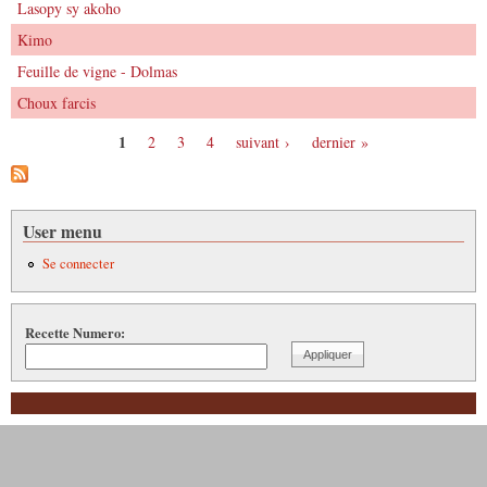
Lasopy sy akoho
Kimo
Feuille de vigne - Dolmas
Choux farcis
1
2
3
4
suivant ›
dernier »
Pages
User menu
Se connecter
Recette Numero: