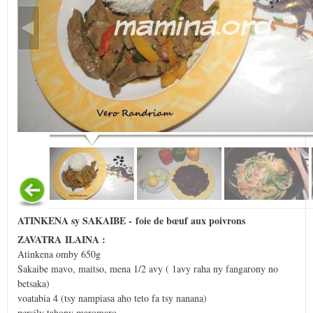
ATINKENA sy SAKAIBE - foie de bœuf aux poivrons
ZAVATRA ILAINA :
Atinkena omby 650g
Sakaibe mavo, maitso, mena 1/2 avy ( 1avy raha ny fangarony no
betsaka)
voatabia 4 (tsy nampiasa aho teto fa tsy nanana)
persily tahony maromaro